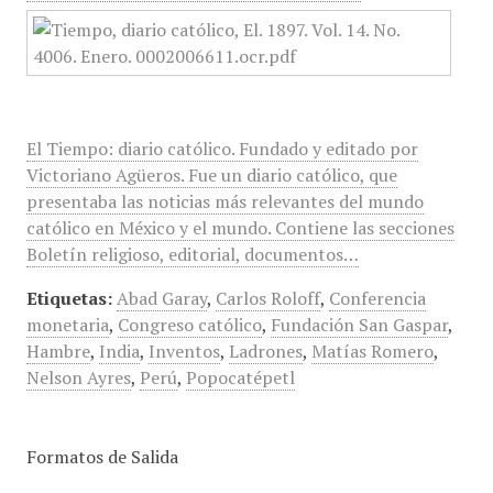
El Tiempo: diario católico. Fundado y editado por
Victoriano Agüeros. Fue un diario católico, que
presentaba las noticias más relevantes del mundo
católico en México y el mundo. Contiene las secciones
Boletín religioso, editorial, documentos…
Etiquetas:
Abad Garay
,
Carlos Roloff
,
Conferencia
monetaria
,
Congreso católico
,
Fundación San Gaspar
,
Hambre
,
India
,
Inventos
,
Ladrones
,
Matías Romero
,
Nelson Ayres
,
Perú
,
Popocatépetl
Formatos de Salida