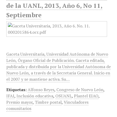
de la UANL, 2013, Año 6, No 11,
Septiembre
Gaceta Universitaria, Universidad Autónoma de Nuevo
León, Órgano Oficial de Publicación. Gaceta editada,
publicada y distribuida por la Universidad Autónoma de
Nuevo León, a través de la Secretaria General. Inicio en
el 2007 y se mantiene activa. Su…
Etiquetas:
Alfonso Reyes
,
Congreso de Nuevo León
,
IFAI
,
Inclusión educativa
,
OSUANL
,
Plantel EIAO
,
Premio mayor
,
Timbre postal
,
Vinculadores
comunitarios