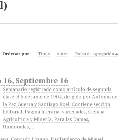
l)
Ordenar por:
Título
Autor
Fecha de agregación
 16, Septiembre 16
Semanario registrado como artículo de segunda
clase el 5 de junio de 1904, dirigido por Antonio de
la Paz Guerra y Santiago Roel. Contiene sección
Editorial, Página literaria, variedades, Ciencia,
Agricultura y Minería, Para las Damas,
Humoradas,…
cana
,
Conrado Lozano
,
Fusilamiento de Miguel