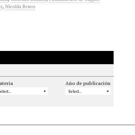
ez
,
Nicolás Bravo
ateria
Año de publicación