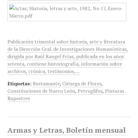
Publicación trimestal sobre historia, arte y literatura
de la Dirección Gral. de Investigaciones Humanísticas,
dirigida por Raúl Rangel Frías, publicada en los años
setenta, contiene historiografía, información sobre
archivos, crónica, testimonios,…
Etiquetas:
Bustamante
,
Ciénega de Flores
,
Constituciones de Nuevo León
,
Petroglifos
,
Pinturas
Rupestres
Armas y Letras, Boletín mensual