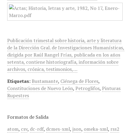
Publicación trimestal sobre historia, arte y literatura
de la Dirección Gral. de Investigaciones Humanísticas,
dirigida por Raúl Rangel Frías, publicada en los años
setenta, contiene historiografía, información sobre
archivos, crónica, testimonios,…
Etiquetas:
Bustamante
,
Ciénega de Flores
,
Constituciones de Nuevo León
,
Petroglifos
,
Pinturas
Rupestres
Formatos de Salida
atom
,
csv
,
dc-rdf
,
dcmes-xml
,
json
,
omeka-xml
,
rss2