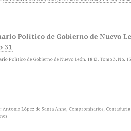
ario Político de Gobierno de Nuevo Le
o 31
…
:
Antonio López de Santa Anna
,
Compromisarios
,
Contaduría
ones