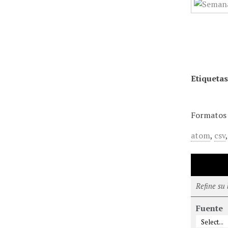
Etiquetas
Formatos 
atom
,
csv
Refine su
Fuente