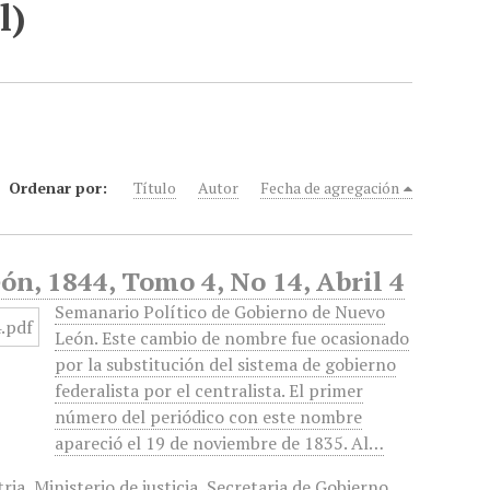
l)
Ordenar por:
Título
Autor
Fecha de agregación
n, 1844, Tomo 4, No 14, Abril 4
Semanario Político de Gobierno de Nuevo
León. Este cambio de nombre fue ocasionado
por la substitución del sistema de gobierno
federalista por el centralista. El primer
número del periódico con este nombre
apareció el 19 de noviembre de 1835. Al…
tria
,
Ministerio de justicia
,
Secretaria de Gobierno
,