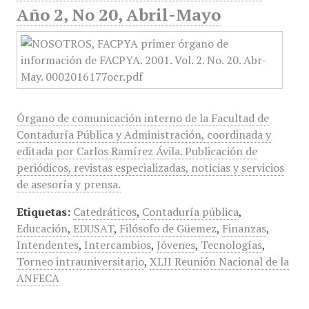
Año 2, No 20, Abril-Mayo
Órgano de comunicación interno de la Facultad de
Contaduría Pública y Administración, coordinada y
editada por Carlos Ramírez Ávila. Publicación de
periódicos, revistas especializadas, noticias y servicios
de asesoría y prensa.
Etiquetas:
Catedráticos
,
Contaduría pública
,
Educación
,
EDUSAT
,
Filósofo de Güemez
,
Finanzas
,
Intendentes
,
Intercambios
,
Jóvenes
,
Tecnologías
,
Torneo intrauniversitario
,
XLII Reunión Nacional de la
ANFECA