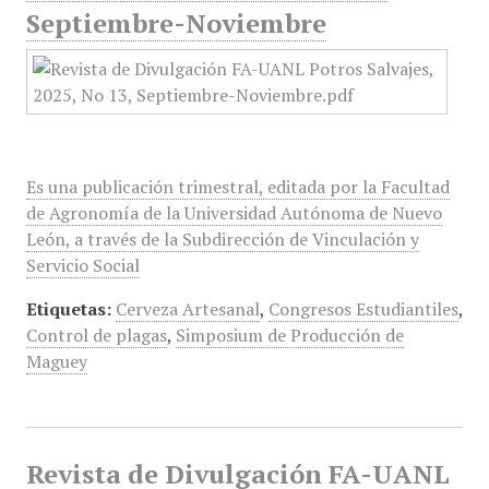
Septiembre-Noviembre
Es una publicación trimestral, editada por la Facultad
de Agronomía de la Universidad Autónoma de Nuevo
León, a través de la Subdirección de Vinculación y
Servicio Social
Etiquetas:
Cerveza Artesanal
,
Congresos Estudiantiles
,
Control de plagas
,
Simposium de Producción de
Maguey
Revista de Divulgación FA-UANL