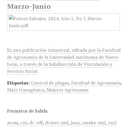
Marzo-Junio
Es una publicación trimestral, editada por la Facultad
de Agronomía de la Universidad Autónoma de Nuevo
León, a través de la Subdirección de Vinculación y
Servicio Social
Etiquetas:
Control de plagas
,
Facultad de Agronomía
,
Maíz transgénico
,
Mujeres Agrónomas
Formatos de Salida
atom
,
csv
,
dc-rdf
,
dcmes-xml
,
json
,
omeka-xml
,
rss2