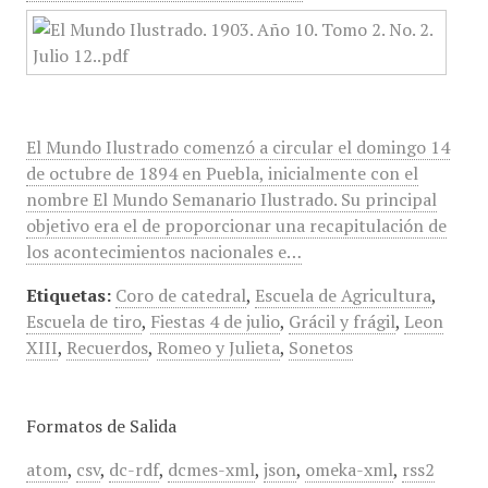
El Mundo Ilustrado comenzó a circular el domingo 14
de octubre de 1894 en Puebla, inicialmente con el
nombre El Mundo Semanario Ilustrado. Su principal
objetivo era el de proporcionar una recapitulación de
los acontecimientos nacionales e…
Etiquetas:
Coro de catedral
,
Escuela de Agricultura
,
Escuela de tiro
,
Fiestas 4 de julio
,
Grácil y frágil
,
Leon
XIII
,
Recuerdos
,
Romeo y Julieta
,
Sonetos
Formatos de Salida
atom
,
csv
,
dc-rdf
,
dcmes-xml
,
json
,
omeka-xml
,
rss2