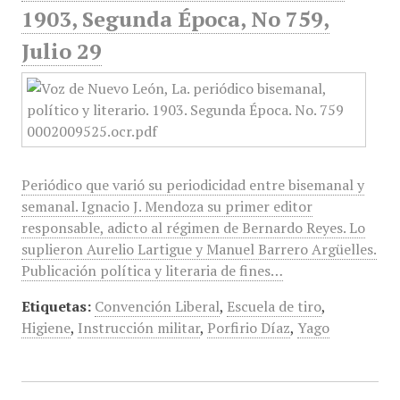
1903, Segunda Época, No 759,
Julio 29
Periódico que varió su periodicidad entre bisemanal y
semanal. Ignacio J. Mendoza su primer editor
responsable, adicto al régimen de Bernardo Reyes. Lo
suplieron Aurelio Lartigue y Manuel Barrero Argüelles.
Publicación política y literaria de fines…
Etiquetas:
Convención Liberal
,
Escuela de tiro
,
Higiene
,
Instrucción militar
,
Porfirio Díaz
,
Yago