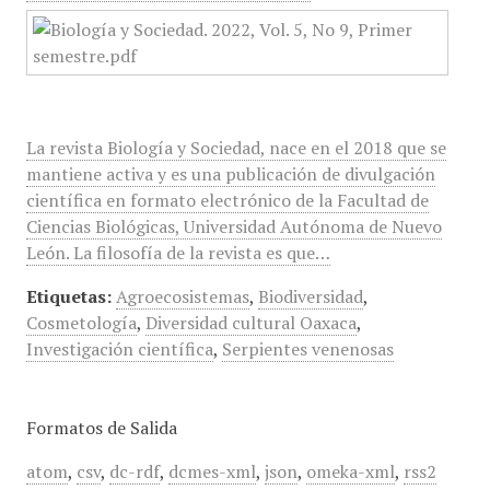
La revista Biología y Sociedad, nace en el 2018 que se
mantiene activa y es una publicación de divulgación
científica en formato electrónico de la Facultad de
Ciencias Biológicas, Universidad Autónoma de Nuevo
León. La filosofía de la revista es que…
Etiquetas:
Agroecosistemas
,
Biodiversidad
,
Cosmetología
,
Diversidad cultural Oaxaca
,
Investigación científica
,
Serpientes venenosas
Formatos de Salida
atom
,
csv
,
dc-rdf
,
dcmes-xml
,
json
,
omeka-xml
,
rss2