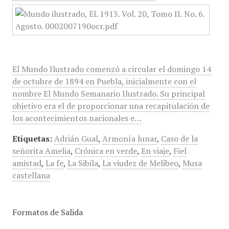
El Mundo Ilustrado comenzó a circular el domingo 14
de octubre de 1894 en Puebla, inicialmente con el
nombre El Mundo Semanario Ilustrado. Su principal
objetivo era el de proporcionar una recapitulación de
los acontecimientos nacionales e…
Etiquetas:
Adrián Gual
,
Armonía lunar
,
Caso de la
señorita Amelia
,
Crónica en verde
,
En viaje
,
Fiel
amistad
,
La fe
,
La Sibila
,
La viudez de Melibeo
,
Musa
castellana
Formatos de Salida