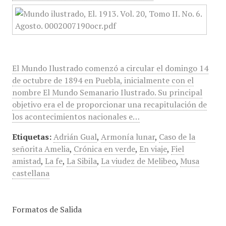
El Mundo Ilustrado comenzó a circular el domingo 14
de octubre de 1894 en Puebla, inicialmente con el
nombre El Mundo Semanario Ilustrado. Su principal
objetivo era el de proporcionar una recapitulación de
los acontecimientos nacionales e…
Etiquetas:
Adrián Gual
,
Armonía lunar
,
Caso de la
señorita Amelia
,
Crónica en verde
,
En viaje
,
Fiel
amistad
,
La fe
,
La Sibila
,
La viudez de Melibeo
,
Musa
castellana
Formatos de Salida