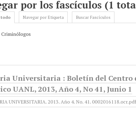
gar por los fascículos (1 tota
 todo
Navegar por Etiqueta
Buscar Fascículos
: Criminólogos
ia Universitaria : Boletín del Centr
ico UANL, 2013, Año 4, No 41, Junio 1