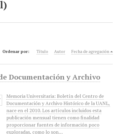
l)
Ordenar por:
Título
Autor
Fecha de agregación
o de Documentación y Archivo
Memoria Universitaria: Boletín del Centro de
Documentación y Archivo Histórico de la UANL,
nace en el 2010. Los artículos incluidos esta
publicación mensual tienen como finalidad
proporcionar fuentes de información poco
exploradas, como lo son…