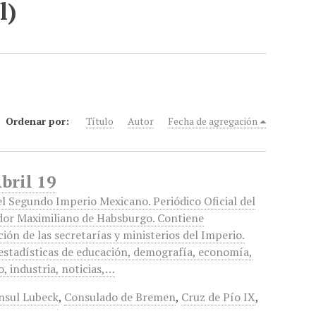
l)
Ordenar por:
Título
Autor
Fecha de agregación
bril 19
el Segundo Imperio Mexicano. Periódico Oficial del
or Maximiliano de Habsburgo. Contiene
ión de las secretarías y ministerios del Imperio.
estadísticas de educación, demografía, economía,
, industria, noticias,…
nsul Lubeck
,
Consulado de Bremen
,
Cruz de Pío IX
,