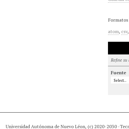
Formatos 
atom
,
csv
Refine su
Fuente
Universidad Autónoma de Nuevo Léon, (c) 2020-2030 -
Tec