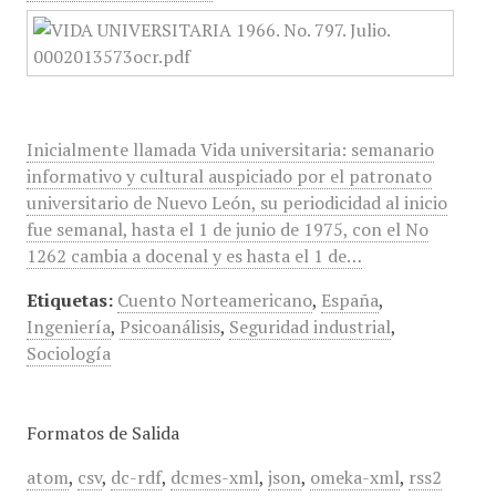
Inicialmente llamada Vida universitaria: semanario
informativo y cultural auspiciado por el patronato
universitario de Nuevo León, su periodicidad al inicio
fue semanal, hasta el 1 de junio de 1975, con el No
1262 cambia a docenal y es hasta el 1 de…
Etiquetas:
Cuento Norteamericano
,
España
,
Ingeniería
,
Psicoanálisis
,
Seguridad industrial
,
Sociología
Formatos de Salida
atom
,
csv
,
dc-rdf
,
dcmes-xml
,
json
,
omeka-xml
,
rss2