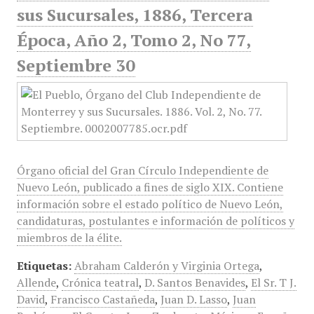
sus Sucursales, 1886, Tercera
Época, Año 2, Tomo 2, No 77,
Septiembre 30
Órgano oficial del Gran Círculo Independiente de
Nuevo León, publicado a fines de siglo XIX. Contiene
información sobre el estado político de Nuevo León,
candidaturas, postulantes e información de políticos y
miembros de la élite.
Etiquetas:
Abraham Calderón y Virginia Ortega
,
Allende
,
Crónica teatral
,
D. Santos Benavides
,
El Sr. T J.
David
,
Francisco Castañeda
,
Juan D. Lasso
,
Juan