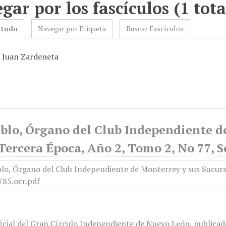
gar por los fascículos (1 tota
 todo
Navegar por Etiqueta
Buscar Fascículos
: Juan Zardeneta
blo, Órgano del Club Independiente d
Tercera Época, Año 2, Tomo 2, No 77, 
icial del Gran Círculo Independiente de Nuevo León, publicado