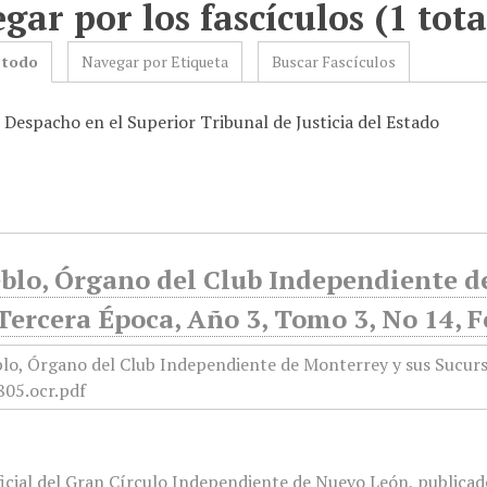
gar por los fascículos (1 tota
 todo
Navegar por Etiqueta
Buscar Fascículos
 Despacho en el Superior Tribunal de Justicia del Estado
blo, Órgano del Club Independiente d
Tercera Época, Año 3, Tomo 3, No 14, F
icial del Gran Círculo Independiente de Nuevo León, publicado