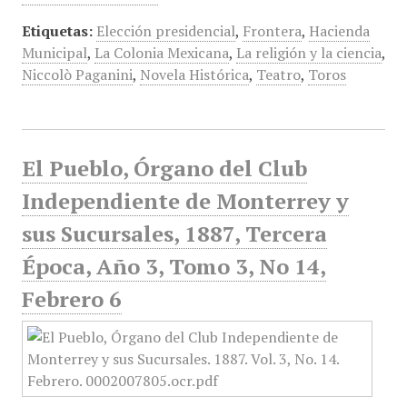
Etiquetas:
Elección presidencial
,
Frontera
,
Hacienda
Municipal
,
La Colonia Mexicana
,
La religión y la ciencia
,
Niccolò Paganini
,
Novela Histórica
,
Teatro
,
Toros
El Pueblo, Órgano del Club
Independiente de Monterrey y
sus Sucursales, 1887, Tercera
Época, Año 3, Tomo 3, No 14,
Febrero 6