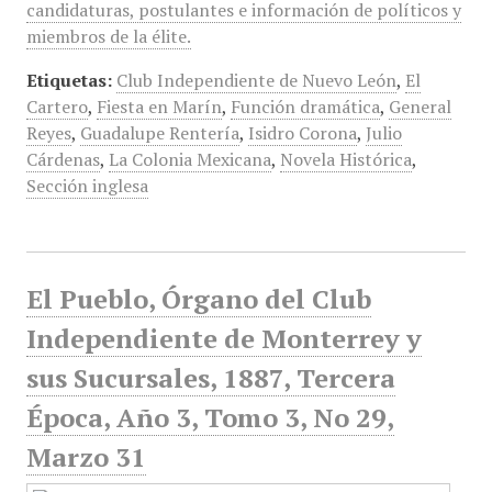
candidaturas, postulantes e información de políticos y
miembros de la élite.
Etiquetas:
Club Independiente de Nuevo León
,
El
Cartero
,
Fiesta en Marín
,
Función dramática
,
General
Reyes
,
Guadalupe Rentería
,
Isidro Corona
,
Julio
Cárdenas
,
La Colonia Mexicana
,
Novela Histórica
,
Sección inglesa
El Pueblo, Órgano del Club
Independiente de Monterrey y
sus Sucursales, 1887, Tercera
Época, Año 3, Tomo 3, No 29,
Marzo 31