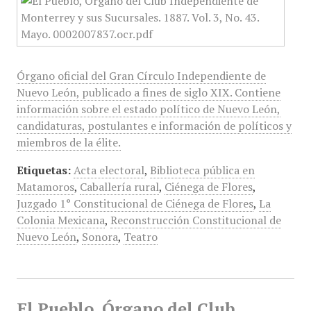
Órgano oficial del Gran Círculo Independiente de
Nuevo León, publicado a fines de siglo XIX. Contiene
información sobre el estado político de Nuevo León,
candidaturas, postulantes e información de políticos y
miembros de la élite.
Etiquetas:
Acta electoral
,
Biblioteca pública en
Matamoros
,
Caballería rural
,
Ciénega de Flores
,
Juzgado 1° Constitucional de Ciénega de Flores
,
La
Colonia Mexicana
,
Reconstrucción Constitucional de
Nuevo León
,
Sonora
,
Teatro
El Pueblo, Órgano del Club