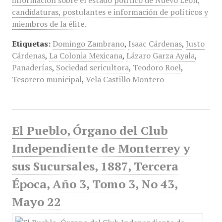
información sobre el estado político de Nuevo León,
candidaturas, postulantes e información de políticos y
miembros de la élite.
Etiquetas:
Domingo Zambrano
,
Isaac Cárdenas
,
Justo
Cárdenas
,
La Colonia Mexicana
,
Lázaro Garza Ayala
,
Panaderías
,
Sociedad sericultora
,
Teodoro Roel
,
Tesorero municipal
,
Vela Castillo Montero
El Pueblo, Órgano del Club
Independiente de Monterrey y
sus Sucursales, 1887, Tercera
Época, Año 3, Tomo 3, No 43,
Mayo 22