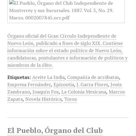
Órgano oficial del Gran Círculo Independiente de
Nuevo León, publicado a fines de siglo XIX. Contiene
información sobre el estado político de Nuevo León,
candidaturas, postulantes e información de políticos y
miembros de la élite.
Etiquetas:
Aceite La India
,
Compañía de acróbatas
,
Empresa Fernández
,
Epizootia
,
J. Garza Flores
,
Jesús
Zambrano
,
Joaquín Fox
,
La Colonia Mexicana
,
Marcos
Zapata
,
Novela Histórica
,
Toros
El Pueblo, Órgano del Club