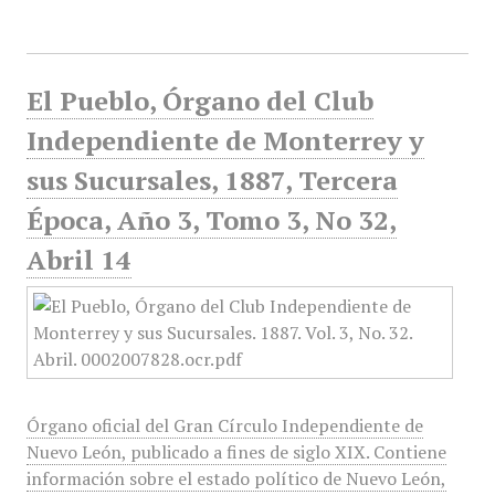
El Pueblo, Órgano del Club
Independiente de Monterrey y
sus Sucursales, 1887, Tercera
Época, Año 3, Tomo 3, No 32,
Abril 14
Órgano oficial del Gran Círculo Independiente de
Nuevo León, publicado a fines de siglo XIX. Contiene
información sobre el estado político de Nuevo León,