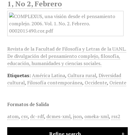
1, No 2, Febrero
Revista de la Facultad de Filosofía y Letras de la UANL.
De divulgación del pensamiento complejo, filosofía,
educación, humanidades y ciencias sociales.
Etiquetas:
América Latina
,
Cultura rural
,
Diversidad
cultural
,
Filosofía contemporánea
,
Occidente
,
Oriente
Formatos de Salida
atom
,
csv
,
dc-rdf
,
dcmes-xml
,
json
,
omeka-xml
,
rss2
Refine search