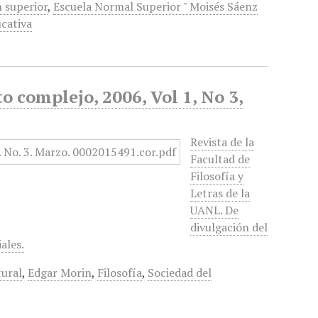
 superior
,
Escuela Normal Superior " Moisés Sáenz
cativa
 complejo, 2006, Vol 1, No 3,
Revista de la
Facultad de
Filosofía y
Letras de la
UANL. De
divulgación del
ales.
tural
,
Edgar Morin
,
Filosofía
,
Sociedad del