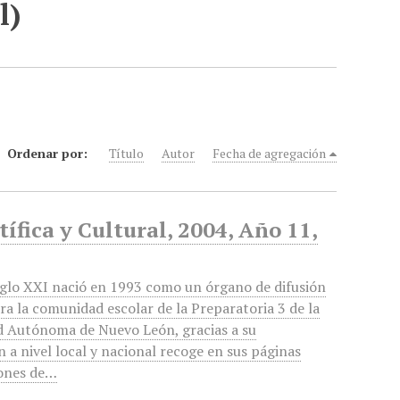
l)
Ordenar por:
Título
Autor
Fecha de agregación
ífica y Cultural, 2004, Año 11,
glo XXI nació en 1993 como un órgano de difusión
ra la comunidad escolar de la Preparatoria 3 de la
d Autónoma de Nuevo León, gracias a su
n a nivel local y nacional recoge en sus páginas
iones de…