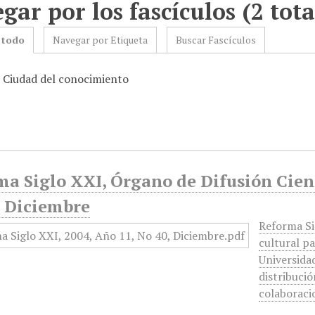
gar por los fascículos (2 tota
 todo
Navegar por Etiqueta
Buscar Fascículos
: Ciudad del conocimiento
a Siglo XXI, Órgano de Difusión Cient
, Diciembre
Reforma Si
cultural pa
Universida
distribució
colaborac