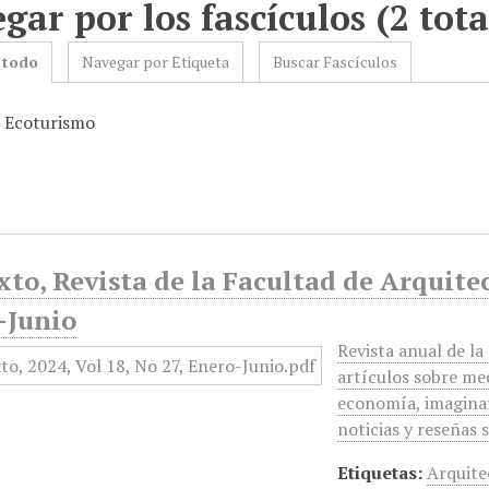
gar por los fascículos (2 tota
 todo
Navegar por Etiqueta
Buscar Fascículos
: Ecoturismo
to, Revista de la Facultad de Arquitec
-Junio
Revista anual de l
artículos sobre me
economía, imaginari
noticias y reseñas
Etiquetas:
Arquite