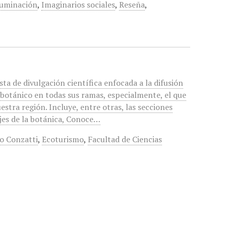
luminación
,
Imaginarios sociales
,
Reseña
,
sta de divulgación científica enfocada a la difusión
botánico en todas sus ramas, especialmente, el que
stra región. Incluye, entre otras, las secciones
ajes de la botánica, Conoce…
o Conzatti
,
Ecoturismo
,
Facultad de Ciencias