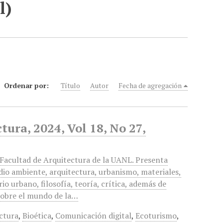
l)
Ordenar por:
Título
Autor
Fecha de agregación
tura, 2024, Vol 18, No 27,
a Facultad de Arquitectura de la UANL. Presenta
dio ambiente, arquitectura, urbanismo, materiales,
o urbano, filosofía, teoría, crítica, además de
 sobre el mundo de la…
ctura
,
Bioética
,
Comunicación digital
,
Ecoturismo
,