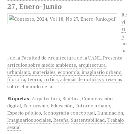
27, Enero-Junio
Re
vi
st
a
an
ua
l de la Facultad de Arquitectura de la UANL. Presenta
artículos sobre medio ambiente, arquitectura,
urbanismo, materiales, economía, imaginario urbano,
filosofía, teoría, crítica, además de noticias y reseñas
sobre el mundo de la…
Etiquetas:
Arquitectura
,
Bioética
,
Comunicación
digital
,
Ecoturismo
,
Educación
,
Entorno urbano
,
Espacio público
,
Iconografía conceptual
,
Iluminación
,
Imaginarios sociales
,
Reseña
,
Sustentabilidad
,
Trabajo
sexual