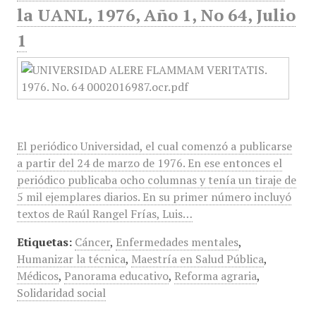
la UANL, 1976, Año 1, No 64, Julio
1
El periódico Universidad, el cual comenzó a publicarse
a partir del 24 de marzo de 1976. En ese entonces el
periódico publicaba ocho columnas y tenía un tiraje de
5 mil ejemplares diarios. En su primer número incluyó
textos de Raúl Rangel Frías, Luis…
Etiquetas:
Cáncer
,
Enfermedades mentales
,
Humanizar la técnica
,
Maestría en Salud Pública
,
Médicos
,
Panorama educativo
,
Reforma agraria
,
Solidaridad social