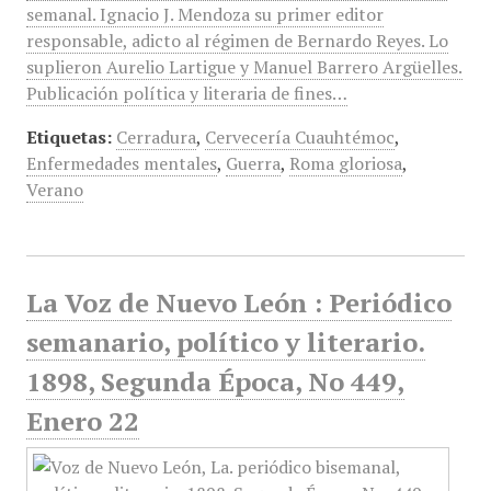
semanal. Ignacio J. Mendoza su primer editor
responsable, adicto al régimen de Bernardo Reyes. Lo
suplieron Aurelio Lartigue y Manuel Barrero Argüelles.
Publicación política y literaria de fines…
Etiquetas:
Cerradura
,
Cervecería Cuauhtémoc
,
Enfermedades mentales
,
Guerra
,
Roma gloriosa
,
Verano
La Voz de Nuevo León : Periódico
semanario, político y literario.
1898, Segunda Época, No 449,
Enero 22