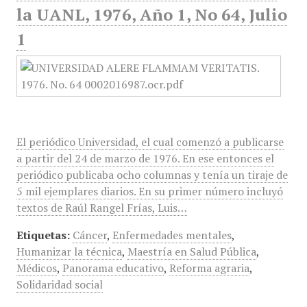
la UANL, 1976, Año 1, No 64, Julio
1
El periódico Universidad, el cual comenzó a publicarse
a partir del 24 de marzo de 1976. En ese entonces el
periódico publicaba ocho columnas y tenía un tiraje de
5 mil ejemplares diarios. En su primer número incluyó
textos de Raúl Rangel Frías, Luis…
Etiquetas:
Cáncer
,
Enfermedades mentales
,
Humanizar la técnica
,
Maestría en Salud Pública
,
Médicos
,
Panorama educativo
,
Reforma agraria
,
Solidaridad social