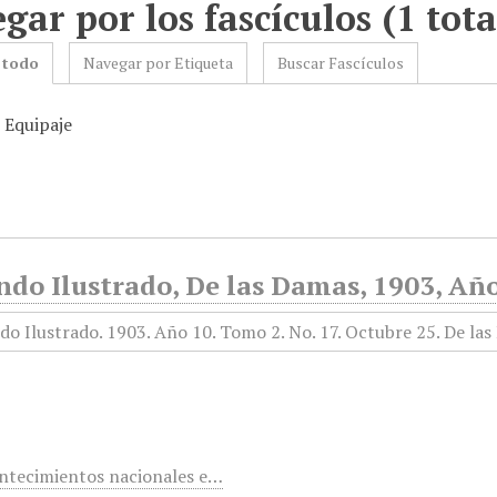
gar por los fascículos (1 tota
 todo
Navegar por Etiqueta
Buscar Fascículos
 Equipaje
do Ilustrado, De las Damas, 1903, Año
ontecimientos nacionales e…