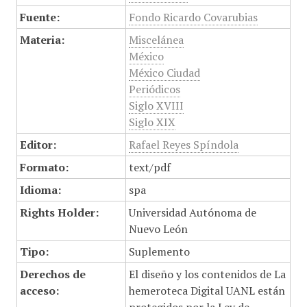
Fuente:
Fondo Ricardo Covarubias
Materia:
Miscelánea
México
México Ciudad
Periódicos
Siglo XVIII
Siglo XIX
Editor:
Rafael Reyes Spíndola
Formato:
text/pdf
Idioma:
spa
Rights Holder:
Universidad Autónoma de
Nuevo León
Tipo:
Suplemento
Derechos de
El diseño y los contenidos de La
acceso:
hemeroteca Digital UANL están