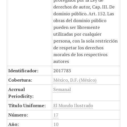
protegidos por la Ley de
derechos de autor, Cap. III. De
dominio público. Art. 152. Las
obras del dominio público
pueden ser libremente
utilizadas por cualquier
persona, con la sola restricción
de respetar los derechos
morales de los respectivos
autores
Identificador:
2017783
Cobertura:
México, D.F. (México)
Accrual
Semanal
Periodicity:
Título Uniforme:
El Mundo Ilustrado
Número:
17
Año:
10