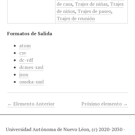
de casa
,
Trajes de niñas
,
Trajes
de niños
,
Trajes de paseo
,
Trajes de reunión
Formatos de Salida
atom
csv
dc-rdf
dcmes-xml
json
omeka-xml
← Elemento Anterior
Próximo elemento →
Universidad Autónoma de Nuevo Léon, (c) 2020-2030 -