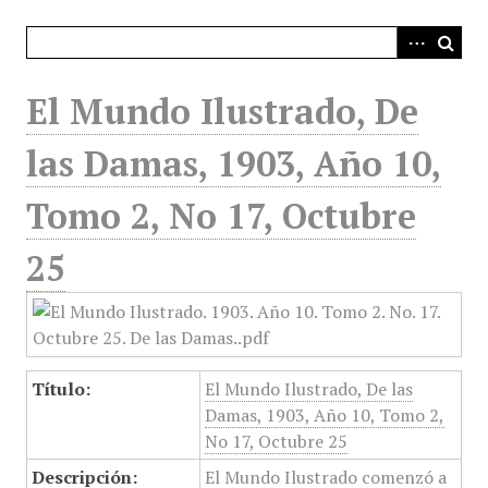
i
n
c
i
El Mundo Ilustrado, De
p
a
las Damas, 1903, Año 10,
l
Tomo 2, No 17, Octubre
25
Título:
El Mundo Ilustrado, De las
Damas, 1903, Año 10, Tomo 2,
No 17, Octubre 25
Descripción:
El Mundo Ilustrado comenzó a