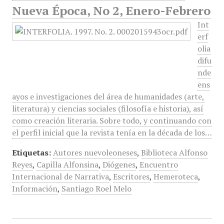
Nueva Época, No 2, Enero-Febrero
Int
erf
olia
difu
nde
ens
ayos e investigaciones del área de humanidades (arte,
literatura) y ciencias sociales (filosofía e historia), así
como creación literaria. Sobre todo, y continuando con
el perfil inicial que la revista tenía en la década de los…
Etiquetas:
Autores nuevoleoneses
,
Biblioteca Alfonso
Reyes
,
Capilla Alfonsina
,
Diógenes
,
Encuentro
Internacional de Narrativa
,
Escritores
,
Hemeroteca
,
Información
,
Santiago Roel Melo