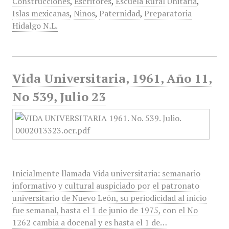
Construcciones
,
Escritores
,
Escuela Rural Unitaria
,
Islas mexicanas
,
Niños
,
Paternidad
,
Preparatoria
Hidalgo N.L.
Vida Universitaria, 1961, Año 11,
No 539, Julio 23
Inicialmente llamada Vida universitaria: semanario
informativo y cultural auspiciado por el patronato
universitario de Nuevo León, su periodicidad al inicio
fue semanal, hasta el 1 de junio de 1975, con el No
1262 cambia a docenal y es hasta el 1 de…