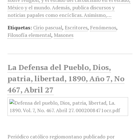
sobre religión, y el estado del catolicismo en el estado,
México y el mundo. Además, publica discursos y
noticias papales como encíclicas. Asimismo,…
Etiquetas:
Cirio pascual
,
Escritores
,
Fenómenos
,
Filosofía elemental
,
Masones
La Defensa del Pueblo, Dios,
patria, libertad, 1890, Año 7, No
467, Abril 27
Periódico católico regiomontano publicado por