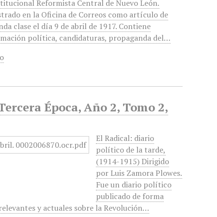
titucional Reformista Central de Nuevo León.
strado en la Oficina de Correos como artículo de
da clase el día 9 de abril de 1917. Contiene
rmación política, candidaturas, propaganda del…
o
, Tercera Época, Año 2, Tomo 2,
El Radical: diario
político de la tarde,
(1914-1915) Dirigido
por Luis Zamora Plowes.
Fue un diario político
publicado de forma
s relevantes y actuales sobre la Revolución…