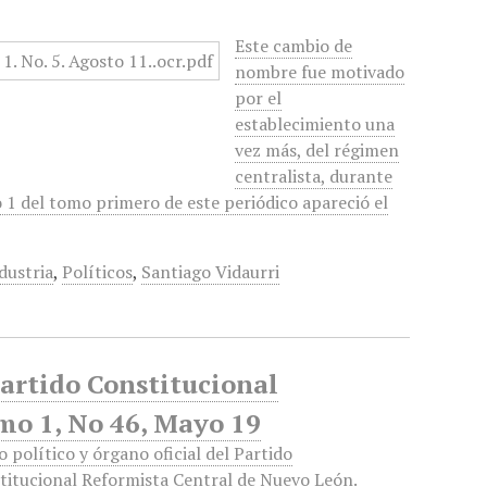
Este cambio de
nombre fue motivado
por el
establecimiento una
vez más, del régimen
centralista, durante
 1 del tomo primero de este periódico apareció el
dustria
,
Políticos
,
Santiago Vidaurri
Partido Constitucional
mo 1, No 46, Mayo 19
o político y órgano oficial del Partido
titucional Reformista Central de Nuevo León.