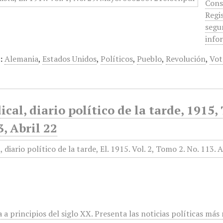
Cons
Regi
segun
info
:
Alemania
,
Estados Unidos
,
Políticos
,
Pueblo
,
Revolución
,
Vot
ical, diario político de la tarde, 1915
, Abril 22
 a principios del siglo XX. Presenta las noticias políticas má