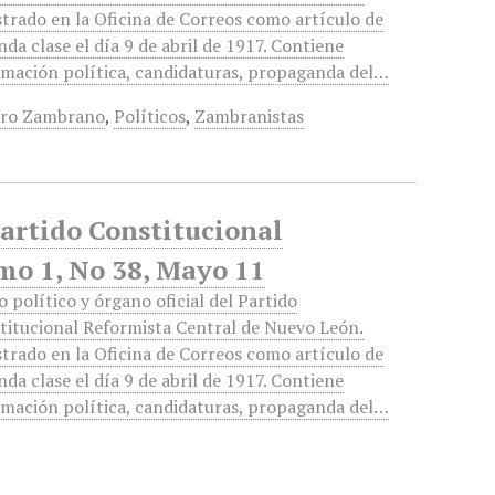
strado en la Oficina de Correos como artículo de
da clase el día 9 de abril de 1917. Contiene
rmación política, candidaturas, propaganda del…
oro Zambrano
,
Políticos
,
Zambranistas
Partido Constitucional
mo 1, No 38, Mayo 11
o político y órgano oficial del Partido
titucional Reformista Central de Nuevo León.
strado en la Oficina de Correos como artículo de
da clase el día 9 de abril de 1917. Contiene
rmación política, candidaturas, propaganda del…