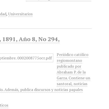
idad
,
Universitarios
, 1891, Año 8, No 294,
Periódico católico
regiomontano
publicado por
Abraham P. de la
Garza. Contiene un
santoral, noticias
do. Además, publica discursos y noticias papales
ticos