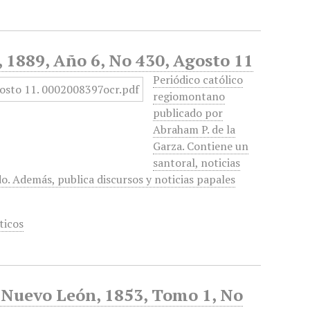
, 1889, Año 6, No 430, Agosto 11
Periódico católico
regiomontano
publicado por
Abraham P. de la
Garza. Contiene un
santoral, noticias
do. Además, publica discursos y noticias papales
ticos
e Nuevo León, 1853, Tomo 1, No