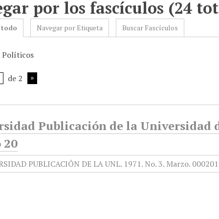
gar por los fascículos (24 tot
 todo
Navegar por Etiqueta
Buscar Fascículos
 Políticos
de 2
sidad Publicación de la Universidad d
 20