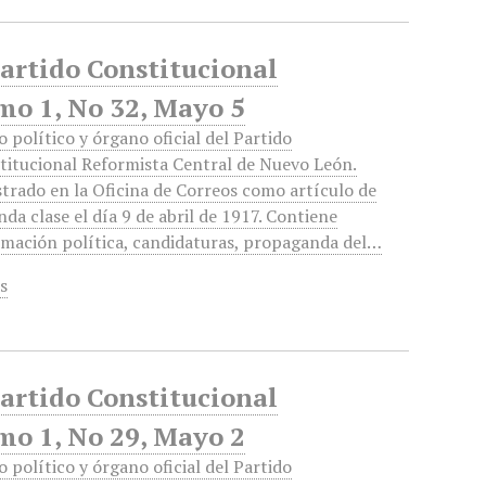
Partido Constitucional
mo 1, No 32, Mayo 5
o político y órgano oficial del Partido
titucional Reformista Central de Nuevo León.
strado en la Oficina de Correos como artículo de
da clase el día 9 de abril de 1917. Contiene
rmación política, candidaturas, propaganda del…
s
Partido Constitucional
mo 1, No 29, Mayo 2
o político y órgano oficial del Partido