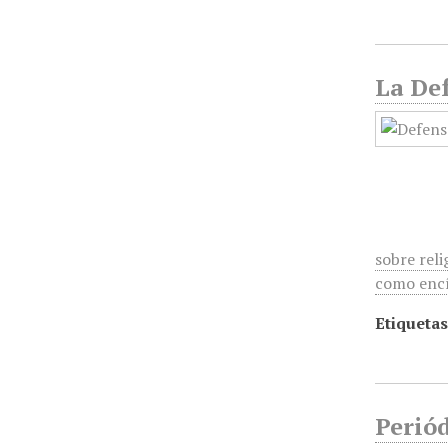
La Def
sobre reli
como encí
Etiquetas
Periód