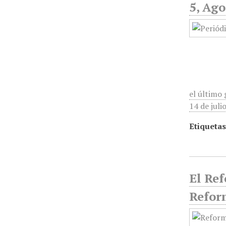
5, Ago
el último
14 de juli
Etiquetas
El Ref
Refor