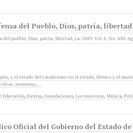
ensa del Pueblo, Dios, patria, libertad
gión, y el estado del catolicismo en el estado, México y el mun
clicas. Asimismo,…
:
Educación
,
Fiestas
,
Inundaciones
,
Locomotoras
,
Música
,
Polí
ico Oficial del Gobierno del Estado d