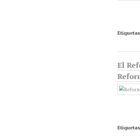
Etiquetas
El Ref
Refor
Etiquetas