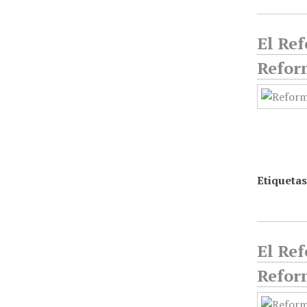
El Ref
Refor
Etiquetas
El Ref
Refor