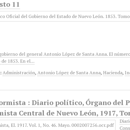
sto 11
 gobierno del general Antonio López de Santa Anna. El número
o de 1853. En el…
:
Administración
,
Antonio López de Santa Anna
,
Hacienda
,
In
ormista : Diario político, Órgano del 
mista Central de Nuevo León, 1917, To
Diari
Cons