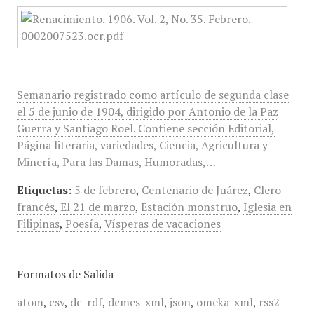
Semanario registrado como artículo de segunda clase
el 5 de junio de 1904, dirigido por Antonio de la Paz
Guerra y Santiago Roel. Contiene sección Editorial,
Página literaria, variedades, Ciencia, Agricultura y
Minería, Para las Damas, Humoradas,…
Etiquetas:
5 de febrero
,
Centenario de Juárez
,
Clero
francés
,
El 21 de marzo
,
Estación monstruo
,
Iglesia en
Filipinas
,
Poesía
,
Vísperas de vacaciones
Formatos de Salida
atom
,
csv
,
dc-rdf
,
dcmes-xml
,
json
,
omeka-xml
,
rss2