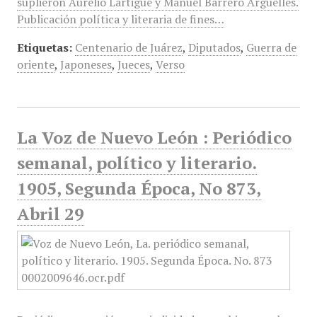
suplieron Aurelio Lartigue y Manuel Barrero Argüelles.
Publicación política y literaria de fines…
Etiquetas:
Centenario de Juárez
,
Diputados
,
Guerra de
oriente
,
Japoneses
,
Jueces
,
Verso
La Voz de Nuevo León : Periódico
semanal, político y literario.
1905, Segunda Época, No 873,
Abril 29