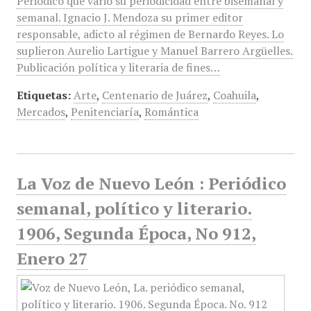
Periódico que varió su periodicidad entre bisemanal y
semanal. Ignacio J. Mendoza su primer editor
responsable, adicto al régimen de Bernardo Reyes. Lo
suplieron Aurelio Lartigue y Manuel Barrero Argüelles.
Publicación política y literaria de fines…
Etiquetas:
Arte
,
Centenario de Juárez
,
Coahuila
,
Mercados
,
Penitenciaría
,
Romántica
La Voz de Nuevo León : Periódico
semanal, político y literario.
1906, Segunda Época, No 912,
Enero 27