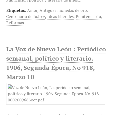
Publicación política y literaria de fines…
Etiquetas:
Amor
,
Antiguas monedas de oro
,
Centenario de Juárez
,
Ideas liberales
,
Penitenciaría
,
Reformas
La Voz de Nuevo León : Periódico
semanal, político y literario.
1906, Segunda Época, No 918,
Marzo 10