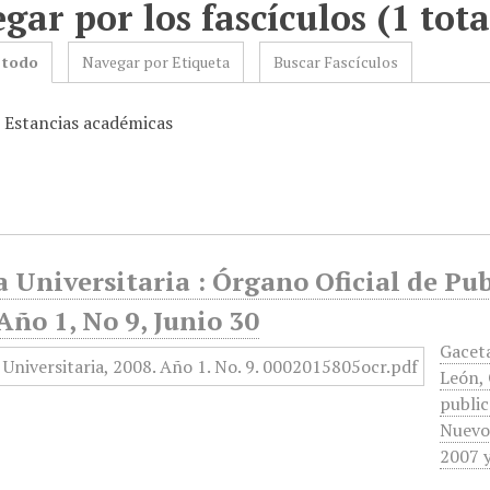
gar por los fascículos (1 tota
 todo
Navegar por Etiqueta
Buscar Fascículos
: Estancias académicas
 Universitaria : Órgano Oficial de Pu
Año 1, No 9, Junio 30
Gacet
León, 
public
Nuevo 
2007 y