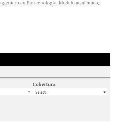
Ingeniero en Biotecnología
,
Modelo académico
,
Cobertura