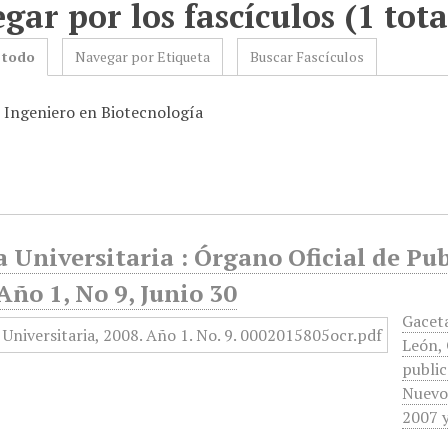
gar por los fascículos (1 tota
 todo
Navegar por Etiqueta
Buscar Fascículos
: Ingeniero en Biotecnología
 Universitaria : Órgano Oficial de Pu
Año 1, No 9, Junio 30
Gacet
León, 
public
Nuevo 
2007 y