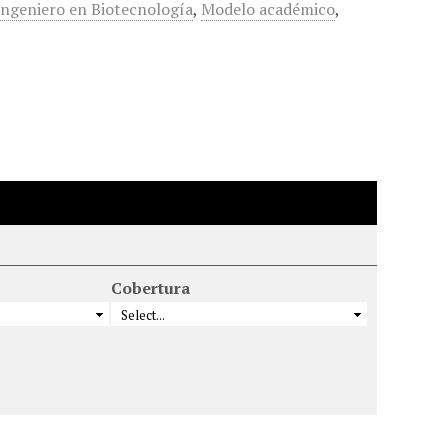
Ingeniero en Biotecnología
,
Modelo académico
,
Cobertura