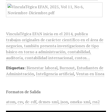
VinculaTégica EFAN inicia en el 2014, publica
trabajos originales de carácter científico en el área de
negocios, también presenta investigaciones de tipo
básico en torno a administración, contabilidad,
auditoría, contabilidad internacional, costos…
Etiquetas:
Bienestar laboral
,
Burnout
,
Estudiantes de
Administración
,
Inteligencia artificial
,
Ventas en línea
Formatos de Salida
atom
,
csv
,
dc-rdf
,
dcmes-xml
,
json
,
omeka-xml
,
rss2