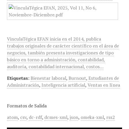
VinculaTégica EFAN inicia en el 2014, publica
trabajos originales de carácter científico en el área de
negocios, también presenta investigaciones de tipo
básico en torno a administración, contabilidad,
auditoría, contabilidad internacional, costos…
Etiquetas:
Bienestar laboral
,
Burnout
,
Estudiantes de
Administración
,
Inteligencia artificial
,
Ventas en línea
Formatos de Salida
atom
,
csv
,
dc-rdf
,
dcmes-xml
,
json
,
omeka-xml
,
rss2