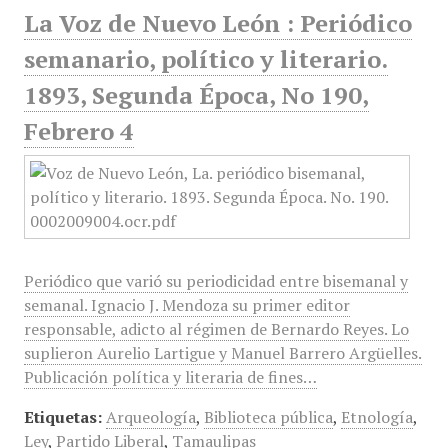
La Voz de Nuevo León : Periódico
semanario, político y literario.
1893, Segunda Época, No 190,
Febrero 4
Periódico que varió su periodicidad entre bisemanal y
semanal. Ignacio J. Mendoza su primer editor
responsable, adicto al régimen de Bernardo Reyes. Lo
suplieron Aurelio Lartigue y Manuel Barrero Argüelles.
Publicación política y literaria de fines…
Etiquetas:
Arqueología
,
Biblioteca pública
,
Etnología
,
Ley
,
Partido Liberal
,
Tamaulipas