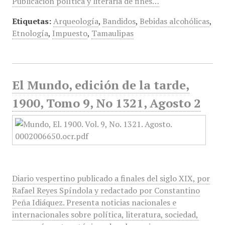
Publicación política y literaria de fines…
Etiquetas:
Arqueología
,
Bandidos
,
Bebidas alcohólicas
,
Etnología
,
Impuesto
,
Tamaulipas
El Mundo, edición de la tarde,
1900, Tomo 9, No 1321, Agosto 2
Diario vespertino publicado a finales del siglo XIX, por
Rafael Reyes Spíndola y redactado por Constantino
Peña Idiáquez. Presenta noticias nacionales e
internacionales sobre política, literatura, sociedad,