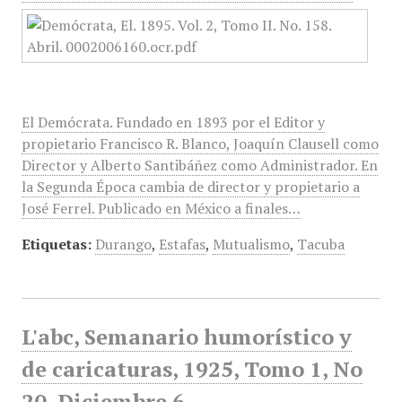
El Demócrata. Fundado en 1893 por el Editor y
propietario Francisco R. Blanco, Joaquín Clausell como
Director y Alberto Santibáñez como Administrador. En
la Segunda Época cambia de director y propietario a
José Ferrel. Publicado en México a finales…
Etiquetas:
Durango
,
Estafas
,
Mutualismo
,
Tacuba
L'abc, Semanario humorístico y
de caricaturas, 1925, Tomo 1, No
20, Diciembre 6