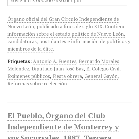
Órgano oficial del Gran Círculo Independiente de
Nuevo León, publicado a fines de siglo XIX. Contiene
información sobre el estado político de Nuevo León,
candidaturas, postulantes e información de políticos y
miembros de la élite.
Etiquetas:
Antonio A. Fuentes
,
Bernardo Morales
Meléndez
,
Diputado Juan José Baz
,
El Colegio Civil
,
Exámenes públicos
,
Fiesta obrera
,
General Gayón
,
Reformas sobre reelección
El Pueblo, Órgano del Club
Independiente de Monterrey y
sus Sucursales, 1887, Tercera