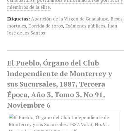
candidaturas, postulantes e información de políticos y
miembros de la élite.
Etiquetas:
Aparición de la Virgen de Guadalupe
,
Besos
mortales
,
Corrida de toros
,
Exámenes públicos
,
Juan
José de los Santos
El Pueblo, Órgano del Club
Independiente de Monterrey y
sus Sucursales, 1887, Tercera
Época, Año 3, Tomo 3, No 91,
Noviembre 6