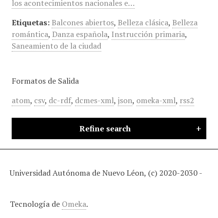
los acontecimientos nacionales e…
Etiquetas:
Balcones abiertos
,
Belleza clásica
,
Belleza
romántica
,
Danza española
,
Instrucción primaria
,
Saneamiento de la ciudad
Formatos de Salida
atom
,
csv
,
dc-rdf
,
dcmes-xml
,
json
,
omeka-xml
,
rss2
Refine search
Universidad Autónoma de Nuevo Léon, (c) 2020-2030 -
Tecnología de
Omeka
.