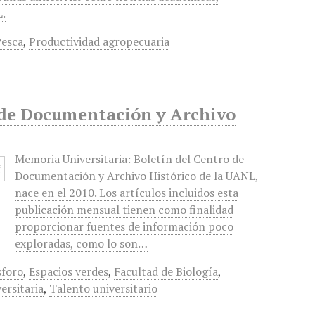
L.
Pesca
,
Productividad agropecuaria
o de Documentación y Archivo
Memoria Universitaria: Boletín del Centro de
Documentación y Archivo Histórico de la UANL,
nace en el 2010. Los artículos incluidos esta
publicación mensual tienen como finalidad
proporcionar fuentes de información poco
exploradas, como lo son…
sforo
,
Espacios verdes
,
Facultad de Biología
,
ersitaria
,
Talento universitario