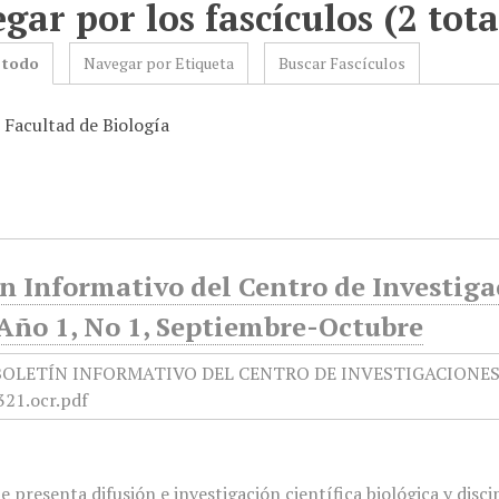
gar por los fascículos (2 tota
 todo
Navegar por Etiqueta
Buscar Fascículos
 Facultad de Biología
n Informativo del Centro de Investiga
 Año 1, No 1, Septiembre-Octubre
e presenta difusión e investigación científica biológica y disc