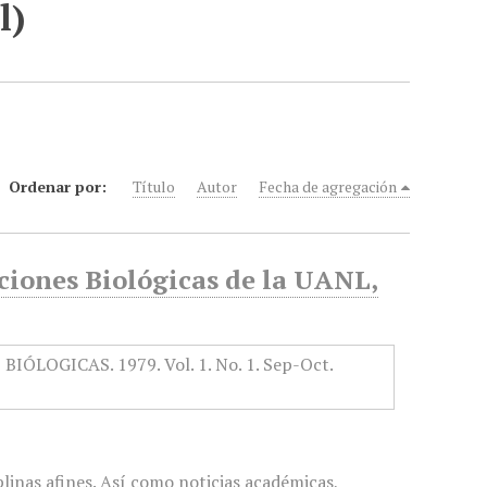
l)
Ordenar por:
Título
Autor
Fecha de agregación
ciones Biológicas de la UANL,
iplinas afines. Así como noticias académicas,