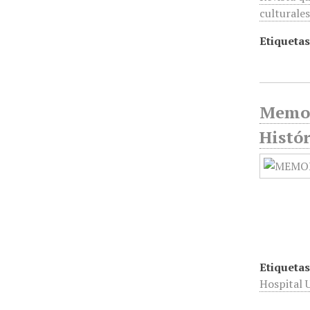
culturales
Etiquetas
Memor
Histó
Etiquetas
Hospital U