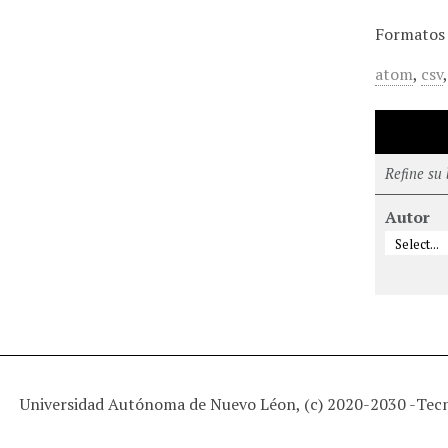
Formatos 
atom
,
csv
Refine su
Autor
Universidad Autónoma de Nuevo Léon, (c) 2020-2030 -
Tec