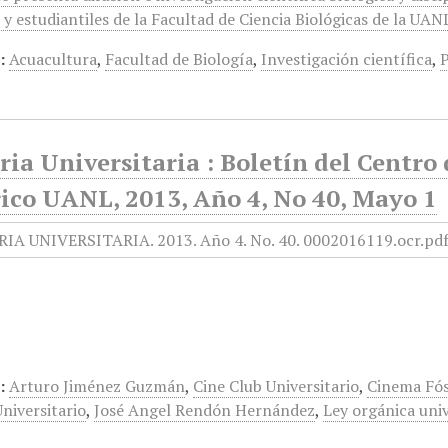
 y estudiantiles de la Facultad de Ciencia Biológicas de la UAN
:
Acuacultura
,
Facultad de Biología
,
Investigación científica
,
ia Universitaria : Boletín del Centr
rico UANL, 2013, Año 4, No 40, Mayo 1
:
Arturo Jiménez Guzmán
,
Cine Club Universitario
,
Cinema Fó
niversitario
,
José Angel Rendón Hernández
,
Ley orgánica univ