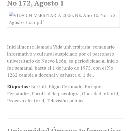
No 172, Agosto 1
Inicialmente llamada Vida universitaria: semanario
informativo y cultural auspiciado por el patronato
universitario de Nuevo León, su periodicidad al inicio
fue semanal, hasta el 1 de junio de 1975, con el No
1262 cambia a docenal y es hasta el 1 de…
Etiquetas:
Bertolt
,
Eligio Coronado
,
Enrique
Fernández
,
Facultad de psicología
,
Obesidad infantil
,
Proceso electoral
,
Televisión pública
Universidad Órgano Informativo,