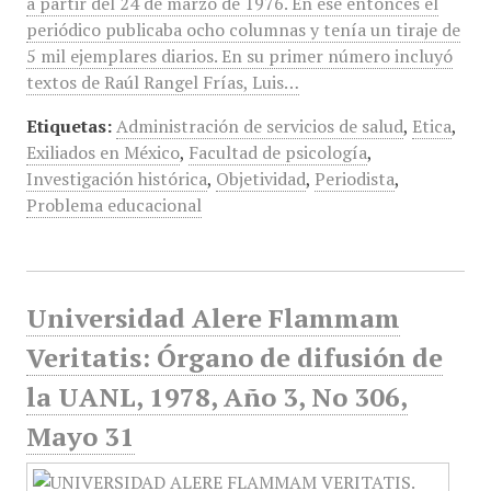
a partir del 24 de marzo de 1976. En ese entonces el
periódico publicaba ocho columnas y tenía un tiraje de
5 mil ejemplares diarios. En su primer número incluyó
textos de Raúl Rangel Frías, Luis…
Etiquetas:
Administración de servicios de salud
,
Etica
,
Exiliados en México
,
Facultad de psicología
,
Investigación histórica
,
Objetividad
,
Periodista
,
Problema educacional
Universidad Alere Flammam
Veritatis: Órgano de difusión de
la UANL, 1978, Año 3, No 306,
Mayo 31