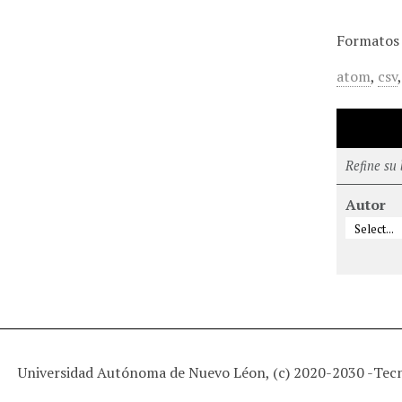
Formatos 
atom
,
csv
Refine su
Autor
Universidad Autónoma de Nuevo Léon, (c) 2020-2030 -
Tec