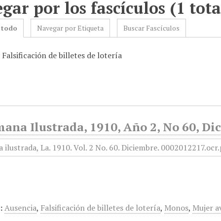
gar por los fascículos (1 tota
 todo
Navegar por Etiqueta
Buscar Fascículos
 Falsificación de billetes de lotería
ana Ilustrada, 1910, Año 2, No 60, Di
:
Ausencia
,
Falsificación de billetes de lotería
,
Monos
,
Mujer a