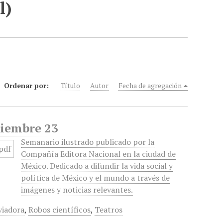
l)
Ordenar por:
Título
Autor
Fecha de agregación
ciembre 23
Semanario ilustrado publicado por la
Compañía Editora Nacional en la ciudad de
México. Dedicado a difundir la vida social y
política de México y el mundo a través de
imágenes y noticias relevantes.
viadora
,
Robos científicos
,
Teatros