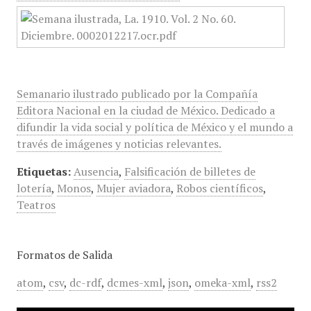
Semanario ilustrado publicado por la Compañía
Editora Nacional en la ciudad de México. Dedicado a
difundir la vida social y política de México y el mundo a
través de imágenes y noticias relevantes.
Etiquetas:
Ausencia
,
Falsificación de billetes de
lotería
,
Monos
,
Mujer aviadora
,
Robos científicos
,
Teatros
Formatos de Salida
atom
,
csv
,
dc-rdf
,
dcmes-xml
,
json
,
omeka-xml
,
rss2