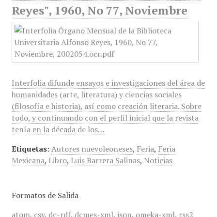
Reyes", 1960, No 77, Noviembre
Interfolia difunde ensayos e investigaciones del área de
humanidades (arte, literatura) y ciencias sociales
(filosofía e historia), así como creación literaria. Sobre
todo, y continuando con el perfil inicial que la revista
tenía en la década de los…
Etiquetas:
Autores nuevoleoneses
,
Feria
,
Feria
Mexicana
,
Libro
,
Luis Barrera Salinas
,
Noticias
Formatos de Salida
atom
,
csv
,
dc-rdf
,
dcmes-xml
,
json
,
omeka-xml
,
rss2