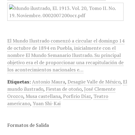
El Mundo Ilustrado comenzó a circular el domingo 14
de octubre de 1894 en Puebla, inicialmente con el
nombre El Mundo Semanario Ilustrado. Su principal
objetivo era el de proporcionar una recapitulación de
los acontecimientos nacionales e…
Etiquetas:
Antonio Maura
,
Desagüe Valle de México
,
El
mundo ilustrado
,
Fiestas de otoño
,
José Clemente
Orozco
,
Musa castellana
,
Porfirio Díaz
,
Teatro
americano
,
Yuan Shi-Kai
Formatos de Salida