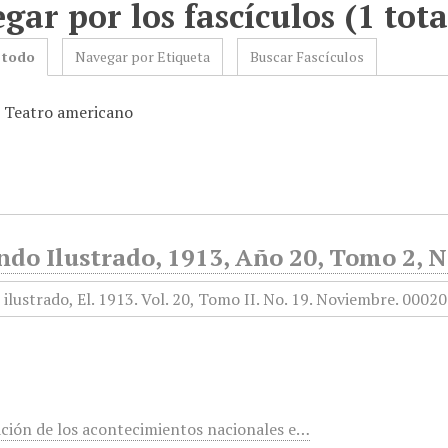
gar por los fascículos (1 tota
 todo
Navegar por Etiqueta
Buscar Fascículos
: Teatro americano
ndo Ilustrado, 1913, Año 20, Tomo 2, 
ación de los acontecimientos nacionales e…