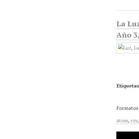
La Luz
Año 3,
Etiquetas
Formatos 
atom
,
csv