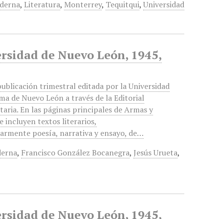
oderna
,
Literatura
,
Monterrey
,
Tequitqui
,
Universidad
ersidad de Nuevo León, 1945,
publicación trimestral editada por la Universidad
a de Nuevo León a través de la Editorial
taria. En las páginas principales de Armas y
e incluyen textos literarios,
larmente poesía, narrativa y ensayo, de…
derna
,
Francisco González Bocanegra
,
Jesús Urueta
,
ersidad de Nuevo León, 1945,