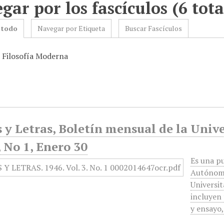
gar por los fascículos (6 tota
 todo
Navegar por Etiqueta
Buscar Fascículos
: Filosofía Moderna
 y Letras, Boletín mensual de la Univ
 No 1, Enero 30
Es una pu
Autónoma
Universit
incluyen 
y ensayo