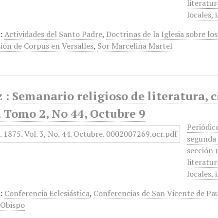
literatu
locales,
:
Actividades del Santo Padre
,
Doctrinas de la Iglesia sobre los
ión de Corpus en Versalles
,
Sor Marcelina Martel
 : Semanario religioso de literatura, c
 Tomo 2, No 44, Octubre 9
Periódic
segunda 
sección r
literatu
locales,
:
Conferencia Eclesiástica
,
Conferencias de San Vicente de Pa
,
Obispo