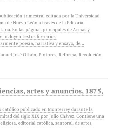
publicación trimestral editada por la Universidad
a de Nuevo León a través de la Editorial
itaria. En las páginas principales de Armas y
e incluyen textos literarios,
larmente poesía, narrativa y ensayo, de…
anuel José Othón
,
Pintores
,
Reforma
,
Revolución
iencias, artes y anuncios, 1875,
o católico publicado en Monterrey durante la
mitad del siglo XIX por Julio Chávez. Contiene una
eligiosa, editorial católica, santoral, de artes,