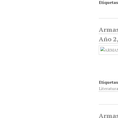
Etiquetas
Armas
Año 2,
Etiquetas
Literatur
Armas