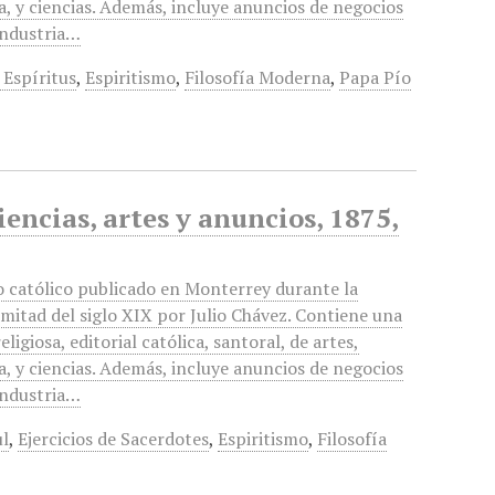
ra, y ciencias. Además, incluye anuncios de negocios
 industria…
 Espíritus
,
Espiritismo
,
Filosofía Moderna
,
Papa Pío
iencias, artes y anuncios, 1875,
o católico publicado en Monterrey durante la
mitad del siglo XIX por Julio Chávez. Contiene una
eligiosa, editorial católica, santoral, de artes,
ra, y ciencias. Además, incluye anuncios de negocios
 industria…
ul
,
Ejercicios de Sacerdotes
,
Espiritismo
,
Filosofía