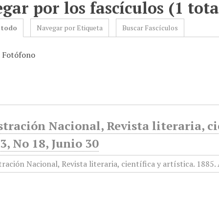
gar por los fascículos (1 tota
 todo
Navegar por Etiqueta
Buscar Fascículos
: Fotófono
stración Nacional, Revista literaria, ci
, No 18, Junio 30